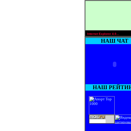
Internet Explorer 4.0...
НАШ ЧАТ
НАШ РЕЙТИ